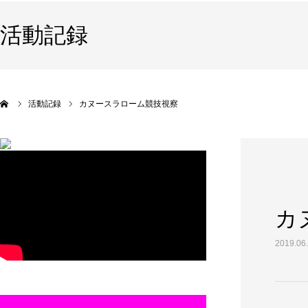
活動記録
活動記録
カヌースラローム競技視察
カ
2019.06