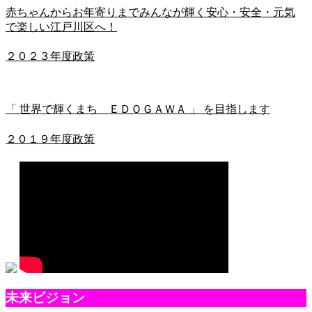
赤ちゃんからお年寄りまでみんなが輝く安心・安全・元気
で楽しい江戸川区へ！
２０２３年度政策
「 世界で輝くまち ＥＤＯＧＡＷＡ 」 を目指します
２０１９年度政策
未来ビジョン